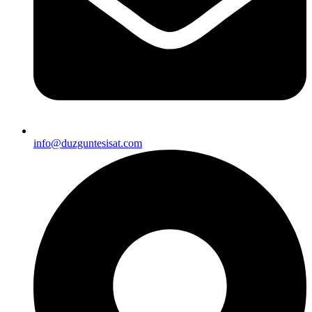
info@duzguntesisat.com