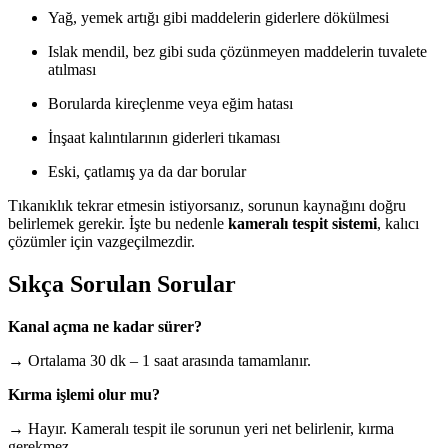
Yağ, yemek artığı gibi maddelerin giderlere dökülmesi
Islak mendil, bez gibi suda çözünmeyen maddelerin tuvalete
atılması
Borularda kireçlenme veya eğim hatası
İnşaat kalıntılarının giderleri tıkaması
Eski, çatlamış ya da dar borular
Tıkanıklık tekrar etmesin istiyorsanız, sorunun kaynağını doğru
belirlemek gerekir. İşte bu nedenle
kameralı tespit sistemi
, kalıcı
çözümler için vazgeçilmezdir.
Sıkça Sorulan Sorular
Kanal açma ne kadar sürer?
→ Ortalama 30 dk – 1 saat arasında tamamlanır.
Kırma işlemi olur mu?
→ Hayır. Kameralı tespit ile sorunun yeri net belirlenir, kırma
gerekmez.