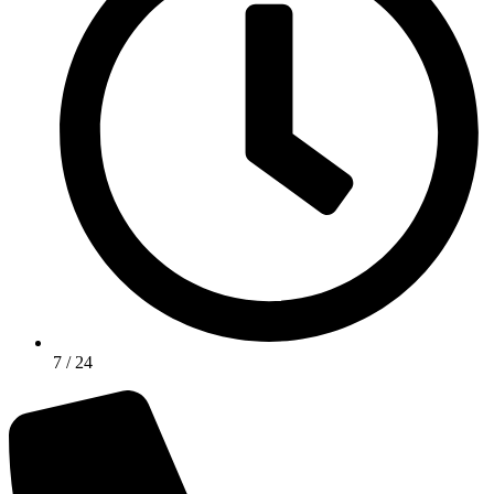
7 / 24