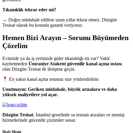
Tıkanıklık tekrar eder mi?
→ Doğru müdahale edilirse uzun yıllar tekrar etmez. Düzgün
Tesisat olarak bu konuda garanti veriyoruz.
Hemen Bizi Arayın – Sorunu Büyümeden
Çözelim
Evinizde ya da iş yerinizde gider tıkanıklığı mı var? Vakit
kaybetmeden
Ümraniye Atakent güvenilir kanal açma ustası
olan Düzgün Tesisat ile iletişime geçin.
En yakın kanal açma ustamız size yönlendirilsin
Unutmayın: Geciken müdahale, büyük arızalara ve daha
yüksek maliyetlere yol açar.
Düzgün Tesisat
, İstanbul genelinde su tesisatı arızaları ve montaj
hizmetlerinde güvenilir çözümler sunar.
Hızlı Menü