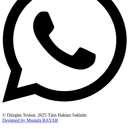
© Düzgün Tesisat. 2025 Tüm Hakları Saklıdır.
Designed by Mustafa BAYAR