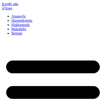
İçeriğe atla
Anasayfa
Hizmetlerimiz
Hakkımızda
Makaleler
İletişim