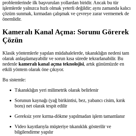
problemlerinde ilk başvurulan yollardan biridir. Ancak bu tür
işlemlerde yalnızca hızlı olmak yeterli değildir; aynı zamanda kalıcı
çözüm sunmak, kırmadan çalışmak ve çevreye zarar vermemek de
önemlidir.
Kameralı Kanal Açma: Sorunu Görerek
Çözün
Klasik yöntemlerle yapılan müdahalelerde, tıkanıklığın nedeni tam
olarak anlaşılamayabilir ve sorun kısa sürede tekrarlanabilir. Bu
nedenle
kameralı kanal açma teknolojisi
, artık günümüzde en
etkili yöntem olarak öne çıkıyor.
Bu sistemle:
Tıkanıklığın yeri milimetrik olarak belirlenir
Sorunun kaynağı (yağ birikintisi, bez, yabancı cisim, kırık
boru) net olarak tespit edilir
Gereksiz yere kırma-dökme yapılmadan işlem tamamlanır
Video kayıtlarıyla müşteriye tıkanıklık gösterilir ve
bilgilendirme yapılır