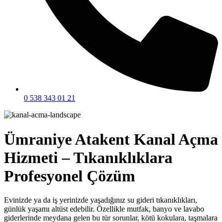
0 538 343 01 21
Ümraniye Atakent Kanal Açma
Hizmeti – Tıkanıklıklara
Profesyonel Çözüm
Evinizde ya da iş yerinizde yaşadığınız su gideri tıkanıklıkları,
günlük yaşamı altüst edebilir. Özellikle mutfak, banyo ve lavabo
giderlerinde meydana gelen bu tür sorunlar, kötü kokulara, taşmalara