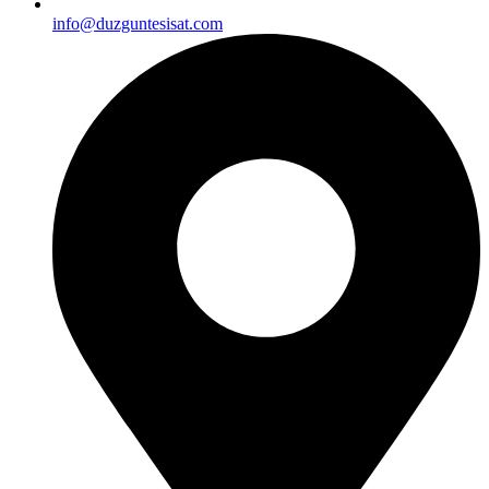
info@duzguntesisat.com