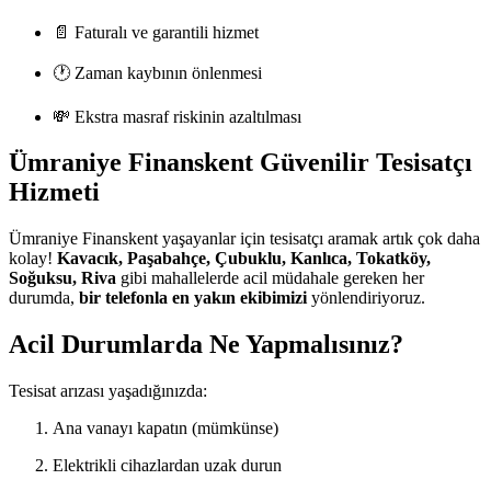
📄 Faturalı ve garantili hizmet
🕐 Zaman kaybının önlenmesi
💸 Ekstra masraf riskinin azaltılması
Ümraniye Finanskent Güvenilir Tesisatçı
Hizmeti
Ümraniye Finanskent yaşayanlar için tesisatçı aramak artık çok daha
kolay!
Kavacık, Paşabahçe, Çubuklu, Kanlıca, Tokatköy,
Soğuksu, Riva
gibi mahallelerde acil müdahale gereken her
durumda,
bir telefonla en yakın ekibimizi
yönlendiriyoruz.
Acil Durumlarda Ne Yapmalısınız?
Tesisat arızası yaşadığınızda:
Ana vanayı kapatın (mümkünse)
Elektrikli cihazlardan uzak durun