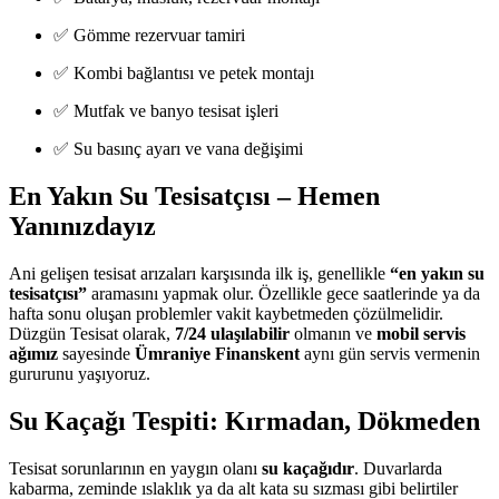
✅ Gömme rezervuar tamiri
✅ Kombi bağlantısı ve petek montajı
✅ Mutfak ve banyo tesisat işleri
✅ Su basınç ayarı ve vana değişimi
En Yakın Su Tesisatçısı – Hemen
Yanınızdayız
Ani gelişen tesisat arızaları karşısında ilk iş, genellikle
“en yakın su
tesisatçısı”
aramasını yapmak olur. Özellikle gece saatlerinde ya da
hafta sonu oluşan problemler vakit kaybetmeden çözülmelidir.
Düzgün Tesisat olarak,
7/24 ulaşılabilir
olmanın ve
mobil servis
ağımız
sayesinde
Ümraniye Finanskent
aynı gün servis vermenin
gururunu yaşıyoruz.
Su Kaçağı Tespiti: Kırmadan, Dökmeden
Tesisat sorunlarının en yaygın olanı
su kaçağıdır
. Duvarlarda
kabarma, zeminde ıslaklık ya da alt kata su sızması gibi belirtiler