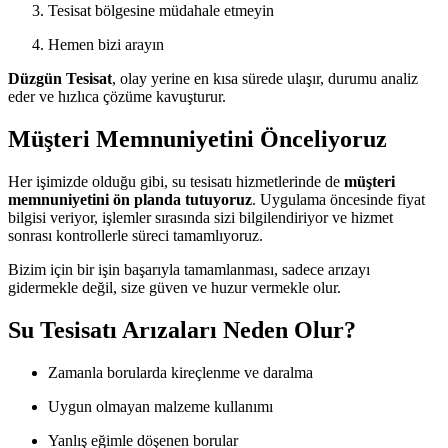
Tesisat bölgesine müdahale etmeyin
Hemen bizi arayın
Düzgün Tesisat
, olay yerine en kısa sürede ulaşır, durumu analiz
eder ve hızlıca çözüme kavuşturur.
Müşteri Memnuniyetini Önceliyoruz
Her işimizde olduğu gibi, su tesisatı hizmetlerinde de
müşteri
memnuniyetini ön planda tutuyoruz
. Uygulama öncesinde fiyat
bilgisi veriyor, işlemler sırasında sizi bilgilendiriyor ve hizmet
sonrası kontrollerle süreci tamamlıyoruz.
Bizim için bir işin başarıyla tamamlanması, sadece arızayı
gidermekle değil, size güven ve huzur vermekle olur.
Su Tesisatı Arızaları Neden Olur?
Zamanla borularda kireçlenme ve daralma
Uygun olmayan malzeme kullanımı
Yanlış eğimle döşenen borular