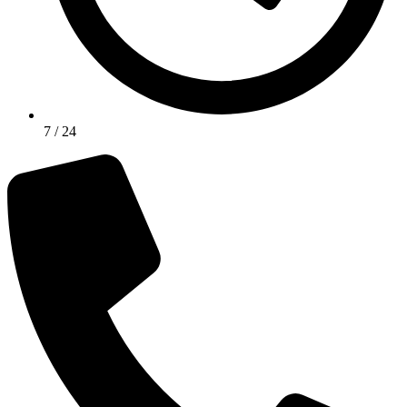
7 / 24