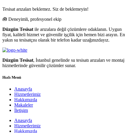
Tesisat arızaları beklemez. Siz de beklemeyin!
🧰 Deneyimli, profesyonel ekip
Düzgün Tesisat
ile arızalara değil çözümlere odaklanın. Uygun
fiyat, kaliteli hizmet ve güvenilir işçilik için hemen bizi arayın. En
yakın su tesisatçısı olarak bir telefon kadar uzağınızdayız.
Düzgün Tesisat
, İstanbul genelinde su tesisatı arızaları ve montaj
hizmetlerinde güvenilir çözümler sunar.
Hızlı Menü
Anasayfa
Hizmetlerimiz
Hakkımızda
Makaleler
İletişim
Anasayfa
Hizmetlerimiz
Hakkımızda