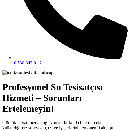
0 538 343 01 21
Profesyonel Su Tesisatçısı
Hizmeti – Sorunları
Ertelemeyin!
Günlük hayatımızda çoğu zaman farkında bile olmadan
kullandığımız su tesisatı, ev ve iş yerlerinin en önemli altyapı