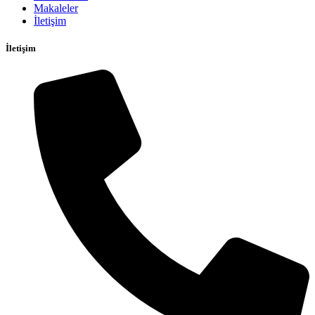
Makaleler
İletişim
İletişim