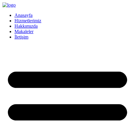
İçeriğe
atla
Anasayfa
Hizmetlerimiz
Hakkımızda
Makaleler
İletişim