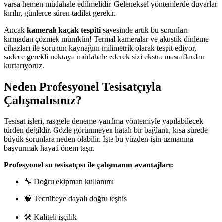
varsa hemen müdahale edilmelidir. Geleneksel yöntemlerde duvarlar
kırılır, günlerce süren tadilat gerekir.
Ancak
kameralı kaçak tespiti
sayesinde artık bu sorunları
kırmadan çözmek mümkün! Termal kameralar ve akustik dinleme
cihazları ile sorunun kaynağını milimetrik olarak tespit ediyor,
sadece gerekli noktaya müdahale ederek sizi ekstra masraflardan
kurtarıyoruz.
Neden Profesyonel Tesisatçıyla
Çalışmalısınız?
Tesisat işleri, rastgele deneme-yanılma yöntemiyle yapılabilecek
türden değildir. Gözle görünmeyen hatalı bir bağlantı, kısa sürede
büyük sorunlara neden olabilir. İşte bu yüzden işin uzmanına
başvurmak hayati önem taşır.
Profesyonel su tesisatçısı ile çalışmanın avantajları:
🔧 Doğru ekipman kullanımı
🧠 Tecrübeye dayalı doğru teşhis
🛠 Kaliteli işçilik