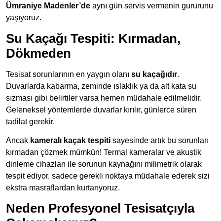
Ümraniye Madenler’de
aynı gün servis vermenin gururunu
yaşıyoruz.
Su Kaçağı Tespiti: Kırmadan,
Dökmeden
Tesisat sorunlarının en yaygın olanı
su kaçağıdır
.
Duvarlarda kabarma, zeminde ıslaklık ya da alt kata su
sızması gibi belirtiler varsa hemen müdahale edilmelidir.
Geleneksel yöntemlerde duvarlar kırılır, günlerce süren
tadilat gerekir.
Ancak
kameralı kaçak tespiti
sayesinde artık bu sorunları
kırmadan çözmek mümkün! Termal kameralar ve akustik
dinleme cihazları ile sorunun kaynağını milimetrik olarak
tespit ediyor, sadece gerekli noktaya müdahale ederek sizi
ekstra masraflardan kurtarıyoruz.
Neden Profesyonel Tesisatçıyla