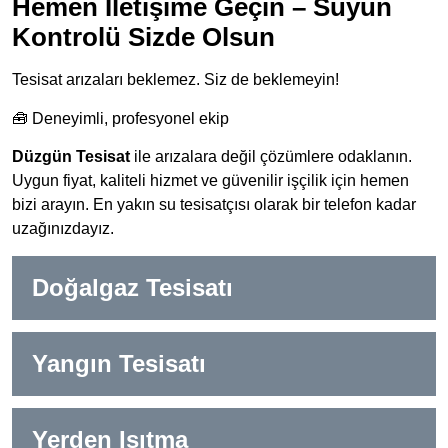
Hemen İletişime Geçin – Suyun
Kontrolü Sizde Olsun
Tesisat arızaları beklemez. Siz de beklemeyin!
🧰 Deneyimli, profesyonel ekip
Düzgün Tesisat
ile arızalara değil çözümlere odaklanın.
Uygun fiyat, kaliteli hizmet ve güvenilir işçilik için hemen
bizi arayın. En yakın su tesisatçısı olarak bir telefon kadar
uzağınızdayız.
Doğalgaz Tesisatı
Yangın Tesisatı
Yerden Isıtma