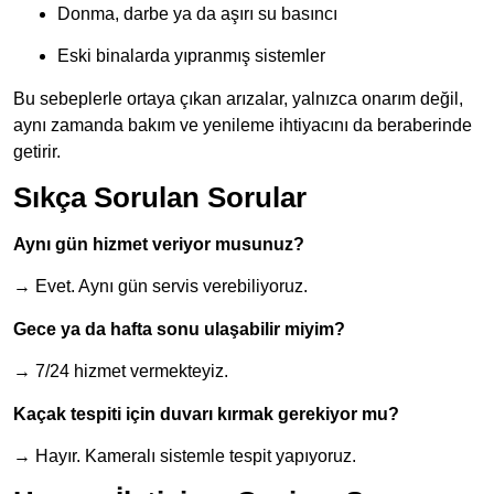
Donma, darbe ya da aşırı su basıncı
Eski binalarda yıpranmış sistemler
Bu sebeplerle ortaya çıkan arızalar, yalnızca onarım değil,
aynı zamanda bakım ve yenileme ihtiyacını da beraberinde
getirir.
Sıkça Sorulan Sorular
Aynı gün hizmet veriyor musunuz?
→ Evet. Aynı gün servis verebiliyoruz.
Gece ya da hafta sonu ulaşabilir miyim?
→ 7/24 hizmet vermekteyiz.
Kaçak tespiti için duvarı kırmak gerekiyor mu?
→ Hayır. Kameralı sistemle tespit yapıyoruz.