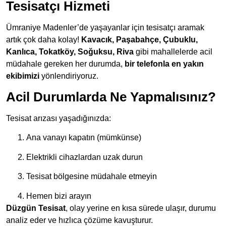
Tesisatçı Hizmeti
Ümraniye Madenler’de yaşayanlar için tesisatçı aramak
artık çok daha kolay!
Kavacık, Paşabahçe, Çubuklu,
Kanlıca, Tokatköy, Soğuksu, Riva
gibi mahallelerde acil
müdahale gereken her durumda,
bir telefonla en yakın
ekibimizi
yönlendiriyoruz.
Acil Durumlarda Ne Yapmalısınız?
Tesisat arızası yaşadığınızda:
Ana vanayı kapatın (mümkünse)
Elektrikli cihazlardan uzak durun
Tesisat bölgesine müdahale etmeyin
Hemen bizi arayın
Düzgün Tesisat
, olay yerine en kısa sürede ulaşır, durumu
analiz eder ve hızlıca çözüme kavuşturur.