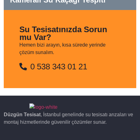
Su Tesisatınızda Sorun
mu Var?
Hemen bizi arayın, kısa sürede yerinde
çözüm sunalım.
0 538 343 01 21
Düzgün Tesisat
, İstanbul genelinde su tesisatı arızaları ve
montaj hizmetlerinde güvenilir çözümler sunar.