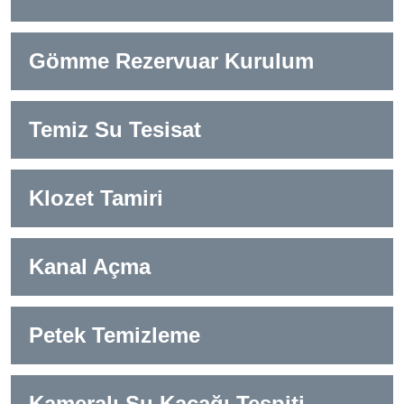
Gömme Rezervuar Kurulum
Temiz Su Tesisat
Klozet Tamiri
Kanal Açma
Petek Temizleme
Kameralı Su Kaçağı Tespiti