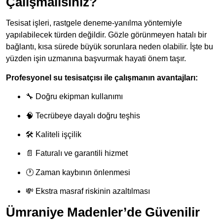
Çalışmalısınız?
Tesisat işleri, rastgele deneme-yanılma yöntemiyle
yapılabilecek türden değildir. Gözle görünmeyen hatalı bir
bağlantı, kısa sürede büyük sorunlara neden olabilir. İşte bu
yüzden işin uzmanına başvurmak hayati önem taşır.
Profesyonel su tesisatçısı ile çalışmanın avantajları:
🔧 Doğru ekipman kullanımı
🧠 Tecrübeye dayalı doğru teşhis
🛠 Kaliteli işçilik
📄 Faturalı ve garantili hizmet
🕐 Zaman kaybının önlenmesi
💸 Ekstra masraf riskinin azaltılması
Ümraniye Madenler’de Güvenilir