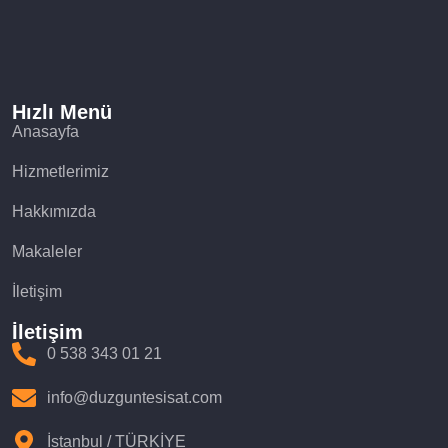
Hızlı Menü
Anasayfa
Hizmetlerimiz
Hakkımızda
Makaleler
İletişim
İletişim
0 538 343 01 21
info@duzguntesisat.com
İstanbul / TÜRKİYE