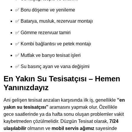
✅ Boru döşeme ve yenileme
✅ Batarya, musluk, rezervuar montajı
✅ Gömme rezervuar tamiri
✅ Kombi bağlantısı ve petek montajı
✅ Mutfak ve banyo tesisat işleri
✅ Su basınç ayarı ve vana değişimi
En Yakın Su Tesisatçısı – Hemen
Yanınızdayız
Ani gelişen tesisat arızaları karşısında ilk iş, genellikle
“en
yakın su tesisatçısı”
aramasını yapmak olur. Özellikle
gece saatlerinde ya da hafta sonu oluşan problemler vakit
kaybetmeden çözülmelidir. Düzgün Tesisat olarak,
7/24
ulaşılabilir
olmanın ve
mobil servis ağımız
sayesinde