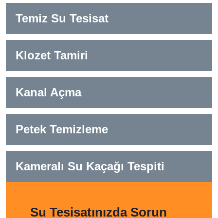
Temiz Su Tesisat
Klozet Tamiri
Kanal Açma
Petek Temizleme
Kameralı Su Kaçağı Tespiti
Su Tesisatınızda Sorun