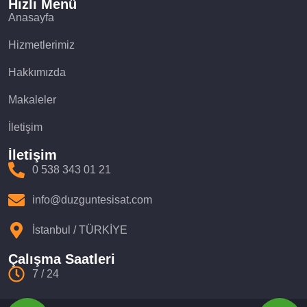
Hızlı Menü
Anasayfa
Hizmetlerimiz
Hakkımızda
Makaleler
İletişim
İletişim
0 538 343 01 21
info@duzguntesisat.com
İstanbul / TÜRKİYE
Çalışma Saatleri
7 / 24