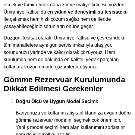
etmek ve tamir etmek daha zor ve maliyetlidir. Bu yüzden,
Ümraniye Tatlısu’da
en yakın ve deneyimli su tesisatçısı
ile çalışmak hem hızlı çözüm sağlar hem de ileride
yaşayabileceğiniz sorunların önüne geçer.
Düzgün Tesisat olarak, Ümraniye Tatlısu ve çevresindeki
tüm mahallelere aynı gün servis imkanıyla ulaşıyor,
sorununuzu yerinde ve kalıcı olarak çözüyoruz. Hem
kurulumda hem de bakımda en kaliteli yedek parçaları
kullanarak uzun ömürlü çözümler üretiyoruz.
Gömme Rezervuar Kurulumunda
Dikkat Edilmesi Gerekenler
Doğru Ölçü ve Uygun Model Seçimi:
Banyonuza ve kullanım alışkanlıklarınıza uygun doğru
gömme rezervuar modelini seçmek çok önemlidir.
Yanlış model seçimi hem alan kullanımını zorlaştırır
hem de işlevselliği azaltır.