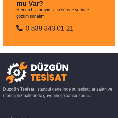
mu Var?
Hemen bizi arayın, kısa sürede yerinde
çözüm sunalım.
0 538 343 01 21
Düzgün Tesisat
, İstanbul genelinde su tesisatı arızaları ve
montaj hizmetlerinde güvenilir çözümler sunar.