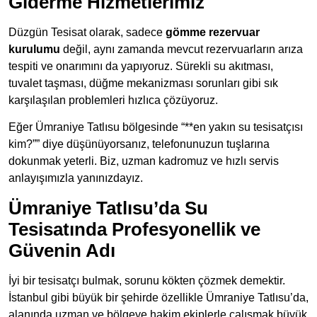
Giderme Hizmetlerimiz
Düzgün Tesisat olarak, sadece
gömme rezervuar
kurulumu
değil, aynı zamanda mevcut rezervuarların arıza
tespiti ve onarımını da yapıyoruz. Sürekli su akıtması,
tuvalet taşması, düğme mekanizması sorunları gibi sık
karşılaşılan problemleri hızlıca çözüyoruz.
Eğer Ümraniye Tatlısu bölgesinde “**en yakın su tesisatçısı
kim?”” diye düşünüyorsanız, telefonunuzun tuşlarına
dokunmak yeterli. Biz, uzman kadromuz ve hızlı servis
anlayışımızla yanınızdayız.
Ümraniye Tatlısu’da Su
Tesisatında Profesyonellik ve
Güvenin Adı
İyi bir tesisatçı bulmak, sorunu kökten çözmek demektir.
İstanbul gibi büyük bir şehirde özellikle Ümraniye Tatlısu’da,
alanında uzman ve bölgeye hakim ekiplerle çalışmak büyük