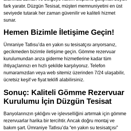
fark yaratır. Düzgün Tesisat, müşteri memnuniyetini en üst
seviyede tutarak her zaman güvenilir ve kaliteli hizmet
sunar.
Hemen Bizimle İletişime Geçin!
Ümraniye Tatlısu’da en yakın su tesisatçısı arıyorsanız,
gecikmeden bizimle iletişime geçin. Gömme rezervuar
kurulumundan arıza giderme hizmetlerine kadar tüm
ihtiyaçlarınızı en hızlı şekilde karşılıyoruz. Telefon
numaramızdan veya web sitemiz üzerinden 7/24 ulaşabilir,
ücretsiz keşif ve fiyat teklifi alabilirsiniz.
Sonuç: Kaliteli Gömme Rezervuar
Kurulumu İçin Düzgün Tesisat
Banyolarınızın şıklığını ve işlevselliğini artırmak için gömme
rezervuarlar harika bir tercihtir. Ancak doğru montaj ve
bakım şart. Ümraniye Tatlısu’da “en yakın su tesisatçısı”