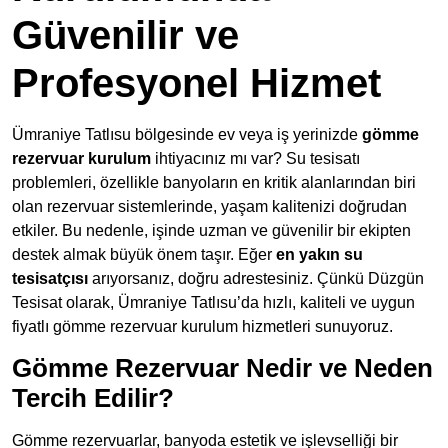
Güvenilir ve
Profesyonel Hizmet
Ümraniye Tatlısu bölgesinde ev veya iş yerinizde
gömme
rezervuar kurulum
ihtiyacınız mı var? Su tesisatı
problemleri, özellikle banyoların en kritik alanlarından biri
olan rezervuar sistemlerinde, yaşam kalitenizi doğrudan
etkiler. Bu nedenle, işinde uzman ve güvenilir bir ekipten
destek almak büyük önem taşır. Eğer
en yakın su
tesisatçısı
arıyorsanız, doğru adrestesiniz. Çünkü Düzgün
Tesisat olarak, Ümraniye Tatlısu’da hızlı, kaliteli ve uygun
fiyatlı gömme rezervuar kurulum hizmetleri sunuyoruz.
Gömme Rezervuar Nedir ve Neden
Tercih Edilir?
Gömme rezervuarlar, banyoda estetik ve işlevselliği bir