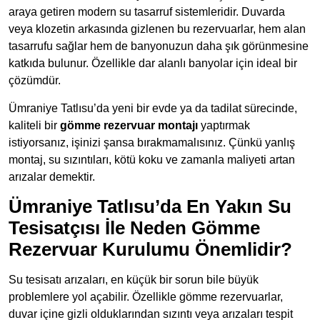
araya getiren modern su tasarruf sistemleridir. Duvarda
veya klozetin arkasında gizlenen bu rezervuarlar, hem alan
tasarrufu sağlar hem de banyonuzun daha şık görünmesine
katkıda bulunur. Özellikle dar alanlı banyolar için ideal bir
çözümdür.
Ümraniye Tatlısu’da yeni bir evde ya da tadilat sürecinde,
kaliteli bir
gömme rezervuar montajı
yaptırmak
istiyorsanız, işinizi şansa bırakmamalısınız. Çünkü yanlış
montaj, su sızıntıları, kötü koku ve zamanla maliyeti artan
arızalar demektir.
Ümraniye Tatlısu’da En Yakın Su
Tesisatçısı İle Neden Gömme
Rezervuar Kurulumu Önemlidir?
Su tesisatı arızaları, en küçük bir sorun bile büyük
problemlere yol açabilir. Özellikle gömme rezervuarlar,
duvar içine gizli olduklarından sızıntı veya arızaları tespit