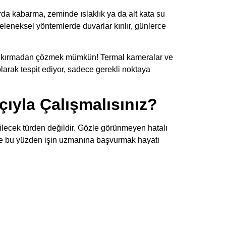
rda kabarma, zeminde ıslaklık ya da alt kata su
eleneksel yöntemlerde duvarlar kırılır, günlerce
rı kırmadan çözmek mümkün! Termal kameralar ve
olarak tespit ediyor, sadece gerekli noktaya
ıyla Çalışmalısınız?
ilecek türden değildir. Gözle görünmeyen hatalı
İşte bu yüzden işin uzmanına başvurmak hayati