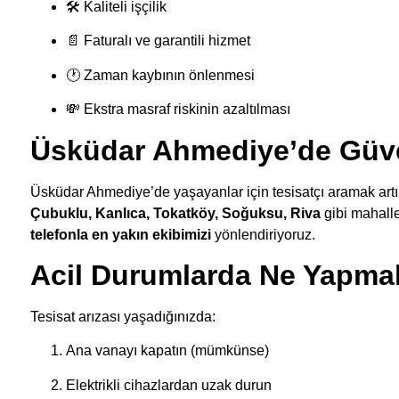
🛠 Kaliteli işçilik
📄 Faturalı ve garantili hizmet
🕐 Zaman kaybının önlenmesi
💸 Ekstra masraf riskinin azaltılması
Üsküdar Ahmediye’de Güven
Üsküdar Ahmediye’de yaşayanlar için tesisatçı aramak art
Çubuklu, Kanlıca, Tokatköy, Soğuksu, Riva
gibi mahall
telefonla en yakın ekibimizi
yönlendiriyoruz.
Acil Durumlarda Ne Yapmal
Tesisat arızası yaşadığınızda:
Ana vanayı kapatın (mümkünse)
Elektrikli cihazlardan uzak durun