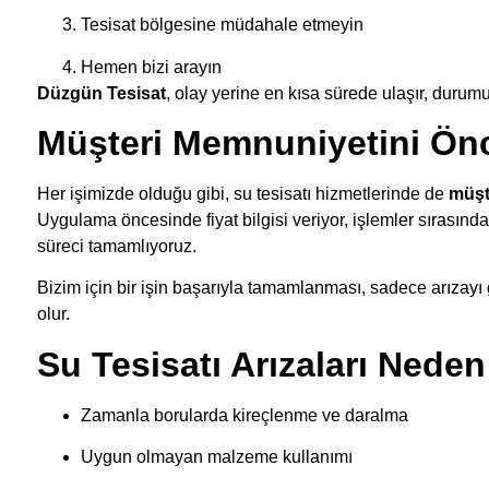
Tesisat bölgesine müdahale etmeyin
Hemen bizi arayın
Düzgün Tesisat
, olay yerine en kısa sürede ulaşır, durum
Müşteri Memnuniyetini Önc
Her işimizde olduğu gibi, su tesisatı hizmetlerinde de
müşt
Uygulama öncesinde fiyat bilgisi veriyor, işlemler sırasında 
süreci tamamlıyoruz.
Bizim için bir işin başarıyla tamamlanması, sadece arızayı
olur.
Su Tesisatı Arızaları Neden
Zamanla borularda kireçlenme ve daralma
Uygun olmayan malzeme kullanımı