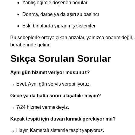
Yanlış eğimle döşenen borular
Donma, darbe ya da aşırı su basıncı
Eski binalarda yıpranmış sistemler
Bu sebeplerle ortaya çıkan arızalar, yalnızca onarım değil
beraberinde getirir.
Sıkça Sorulan Sorular
Aynı gün hizmet veriyor musunuz?
→ Evet. Aynı gün servis verebiliyoruz.
Gece ya da hafta sonu ulaşabilir miyim?
→ 7/24 hizmet vermekteyiz.
Kaçak tespiti için duvarı kırmak gerekiyor mu?
→ Hayır. Kameralı sistemle tespit yapıyoruz.