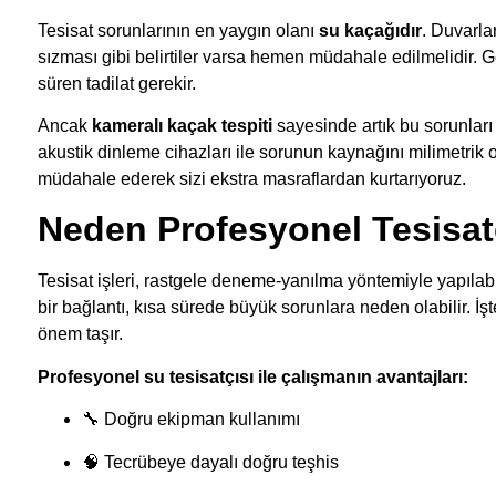
Tesisat sorunlarının en yaygın olanı
su kaçağıdır
. Duvarla
sızması gibi belirtiler varsa hemen müdahale edilmelidir. G
süren tadilat gerekir.
Ancak
kameralı kaçak tespiti
sayesinde artık bu sorunla
akustik dinleme cihazları ile sorunun kaynağını milimetrik 
müdahale ederek sizi ekstra masraflardan kurtarıyoruz.
Neden Profesyonel Tesisatç
Tesisat işleri, rastgele deneme-yanılma yöntemiyle yapılab
bir bağlantı, kısa sürede büyük sorunlara neden olabilir. 
önem taşır.
Profesyonel su tesisatçısı ile çalışmanın avantajları:
🔧 Doğru ekipman kullanımı
🧠 Tecrübeye dayalı doğru teşhis