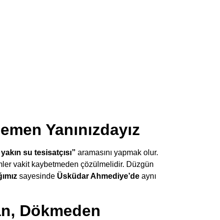
Hemen Yanınızdayız
 yakın su tesisatçısı”
aramasını yapmak olur.
emler vakit kaybetmeden çözülmelidir. Düzgün
ğımız
sayesinde
Üsküdar Ahmediye’de
aynı
dan, Dökmeden