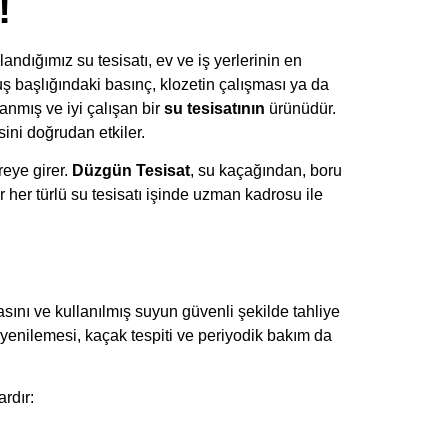
!
dığımız su tesisatı, ev ve iş yerlerinin en
uş başlığındaki basınç, klozetin çalışması ya da
lanmış ve iyi çalışan bir
su tesisatının
ürünüdür.
ini doğrudan etkiler.
eye girer.
Düzgün Tesisat
, su kaçağından, boru
 her türlü su tesisatı işinde uzman kadrosu ile
asını ve kullanılmış suyun güvenli şekilde tahliye
 yenilemesi, kaçak tespiti ve periyodik bakım da
rdır: