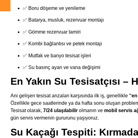
✅ Boru döşeme ve yenileme
✅ Batarya, musluk, rezervuar montajı
✅ Gömme rezervuar tamiri
✅ Kombi bağlantısı ve petek montajı
✅ Mutfak ve banyo tesisat işleri
✅ Su basınç ayarı ve vana değişimi
En Yakın Su Tesisatçısı – 
Ani gelişen tesisat arızaları karşısında ilk iş, genellikle
“en
Özellikle gece saatlerinde ya da hafta sonu oluşan probl
Tesisat olarak,
7/24 ulaşılabilir
olmanın ve
mobil servis a
gün servis vermenin gururunu yaşıyoruz.
Su Kaçağı Tespiti: Kırma