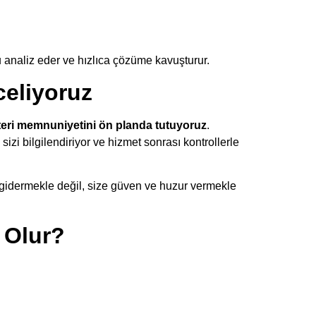
u analiz eder ve hızlıca çözüme kavuşturur.
eliyoruz
eri memnuniyetini ön planda tutuyoruz
.
sizi bilgilendiriyor ve hizmet sonrası kontrollerle
 gidermekle değil, size güven ve huzur vermekle
 Olur?