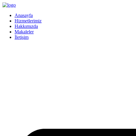
İçeriğe
atla
Anasayfa
Hizmetlerimiz
Hakkımızda
Makaleler
İletişim