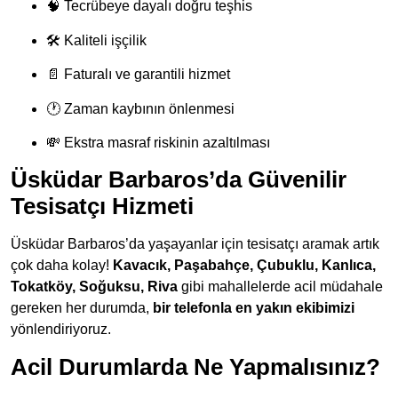
🧠 Tecrübeye dayalı doğru teşhis
🛠 Kaliteli işçilik
📄 Faturalı ve garantili hizmet
🕐 Zaman kaybının önlenmesi
💸 Ekstra masraf riskinin azaltılması
Üsküdar Barbaros’da Güvenilir
Tesisatçı Hizmeti
Üsküdar Barbaros’da yaşayanlar için tesisatçı aramak artık
çok daha kolay!
Kavacık, Paşabahçe, Çubuklu, Kanlıca,
Tokatköy, Soğuksu, Riva
gibi mahallelerde acil müdahale
gereken her durumda,
bir telefonla en yakın ekibimizi
yönlendiriyoruz.
Acil Durumlarda Ne Yapmalısınız?