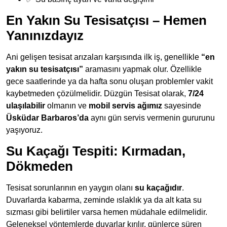
En Yakın Su Tesisatçısı – Hemen
Yanınızdayız
Ani gelişen tesisat arızaları karşısında ilk iş, genellikle
“en
yakın su tesisatçısı”
aramasını yapmak olur. Özellikle
gece saatlerinde ya da hafta sonu oluşan problemler vakit
kaybetmeden çözülmelidir. Düzgün Tesisat olarak,
7/24
ulaşılabilir
olmanın ve
mobil servis ağımız
sayesinde
Üsküdar Barbaros’da
aynı gün servis vermenin gururunu
yaşıyoruz.
Su Kaçağı Tespiti: Kırmadan,
Dökmeden
Tesisat sorunlarının en yaygın olanı
su kaçağıdır
.
Duvarlarda kabarma, zeminde ıslaklık ya da alt kata su
sızması gibi belirtiler varsa hemen müdahale edilmelidir.
Geleneksel yöntemlerde duvarlar kırılır, günlerce süren