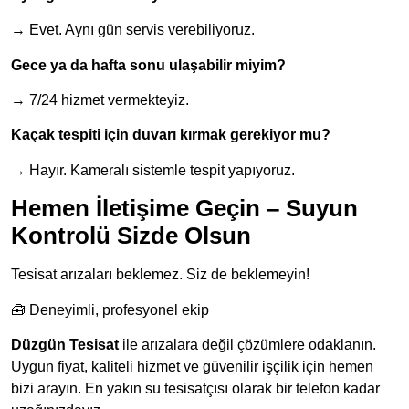
→ Evet. Aynı gün servis verebiliyoruz.
Gece ya da hafta sonu ulaşabilir miyim?
→ 7/24 hizmet vermekteyiz.
Kaçak tespiti için duvarı kırmak gerekiyor mu?
→ Hayır. Kameralı sistemle tespit yapıyoruz.
Hemen İletişime Geçin – Suyun
Kontrolü Sizde Olsun
Tesisat arızaları beklemez. Siz de beklemeyin!
🧰 Deneyimli, profesyonel ekip
Düzgün Tesisat
ile arızalara değil çözümlere odaklanın.
Uygun fiyat, kaliteli hizmet ve güvenilir işçilik için hemen
bizi arayın. En yakın su tesisatçısı olarak bir telefon kadar