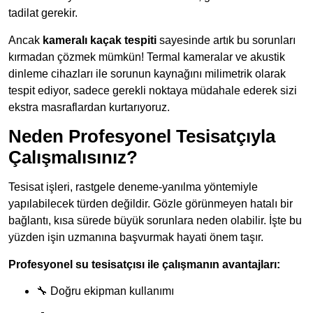
tadilat gerekir.
Ancak
kameralı kaçak tespiti
sayesinde artık bu sorunları
kırmadan çözmek mümkün! Termal kameralar ve akustik
dinleme cihazları ile sorunun kaynağını milimetrik olarak
tespit ediyor, sadece gerekli noktaya müdahale ederek sizi
ekstra masraflardan kurtarıyoruz.
Neden Profesyonel Tesisatçıyla
Çalışmalısınız?
Tesisat işleri, rastgele deneme-yanılma yöntemiyle
yapılabilecek türden değildir. Gözle görünmeyen hatalı bir
bağlantı, kısa sürede büyük sorunlara neden olabilir. İşte bu
yüzden işin uzmanına başvurmak hayati önem taşır.
Profesyonel su tesisatçısı ile çalışmanın avantajları:
🔧 Doğru ekipman kullanımı