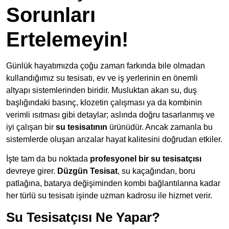
Sorunları
Ertelemeyin!
Günlük hayatımızda çoğu zaman farkında bile olmadan
kullandığımız su tesisatı, ev ve iş yerlerinin en önemli
altyapı sistemlerinden biridir. Musluktan akan su, duş
başlığındaki basınç, klozetin çalışması ya da kombinin
verimli ısıtması gibi detaylar; aslında doğru tasarlanmış ve
iyi çalışan bir
su tesisatının
ürünüdür. Ancak zamanla bu
sistemlerde oluşan arızalar hayat kalitesini doğrudan etkiler.
İşte tam da bu noktada
profesyonel bir su tesisatçısı
devreye girer.
Düzgün Tesisat
, su kaçağından, boru
patlağına, batarya değişiminden kombi bağlantılarına kadar
her türlü su tesisatı işinde uzman kadrosu ile hizmet verir.
Su Tesisatçısı Ne Yapar?