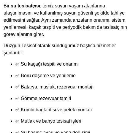
Bir
su tesisatçısı
, temiz suyun yaşam alanlarına
ulaştırılmasını ve kullanılmış suyun güvenli şekilde tahliye
edilmesini sağlar. Aynı zamanda arızaların onarımı, sistem
yenilemesi, kaçak tespiti ve periyodik bakım da tesisatçının
görev alanına girer.
Düzgün Tesisat olarak sunduğumuz başlıca hizmetler
şunlardır:
✅ Su kaçağı tespiti ve onarımı
✅ Boru döşeme ve yenileme
✅ Batarya, musluk, rezervuar montajı
✅ Gömme rezervuar tamiri
✅ Kombi bağlantısı ve petek montajı
✅ Mutfak ve banyo tesisat işleri
✅ Su basınç ayarı ve vana değişimi