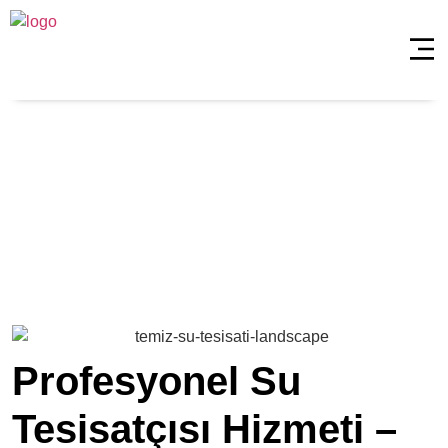
Üsküdar Barbaros
Su Tesisatçısı
Anasayfa
»
Üsküdar Barbaros Su Tesisatçısı
Profesyonel Su
Tesisatçısı Hizmeti –