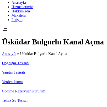
Anasayfa
Hizmetlerimiz
Hakkımızda
Makaleler
İletişim
Üsküdar Bulgurlu Kanal Açma
Anasayfa
»
Üsküdar Bulgurlu Kanal Açma
Doğalgaz Tesisatı
Yangın Tesisatı
Yerden Isıtma
Gömme Rezervuar Kurulum
Temiz Su Tesisat