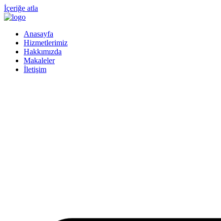
İçeriğe atla
Anasayfa
Hizmetlerimiz
Hakkımızda
Makaleler
İletişim