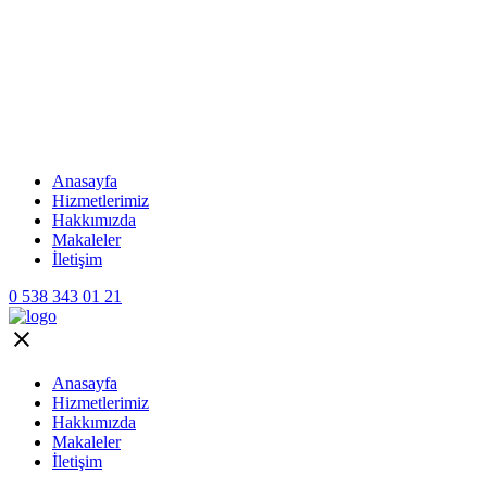
Anasayfa
Hizmetlerimiz
Hakkımızda
Makaleler
İletişim
0 538 343 01 21
Anasayfa
Hizmetlerimiz
Hakkımızda
Makaleler
İletişim