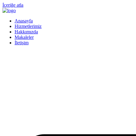
İçeriğe atla
Anasayfa
Hizmetlerimiz
Hakkımızda
Makaleler
İletişim