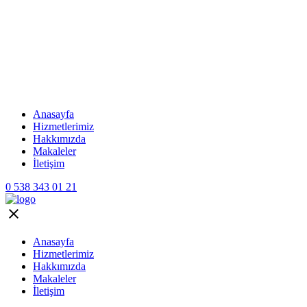
Anasayfa
Hizmetlerimiz
Hakkımızda
Makaleler
İletişim
0 538 343 01 21
Anasayfa
Hizmetlerimiz
Hakkımızda
Makaleler
İletişim