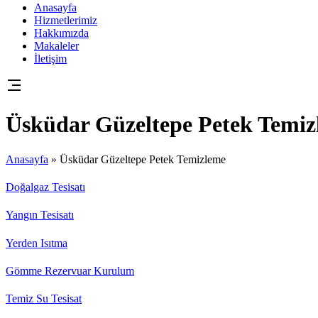
Anasayfa
Hizmetlerimiz
Hakkımızda
Makaleler
İletişim
Üsküdar Güzeltepe Petek Temi
Anasayfa
»
Üsküdar Güzeltepe Petek Temizleme
Doğalgaz Tesisatı
Yangın Tesisatı
Yerden Isıtma
Gömme Rezervuar Kurulum
Temiz Su Tesisat