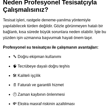
Neden Profesyonel Tesisatçıyla
Çalışmalısınız?
Tesisat işleri, rastgele deneme-yanılma yöntemiyle
yapılabilecek türden değildir. Gözle görünmeyen hatalı bir
bağlantı, kısa sürede büyük sorunlara neden olabilir. İşte bu
yüzden işin uzmanına başvurmak hayati önem taşır.
Profesyonel su tesisatçısı ile çalışmanın avantajları:
🔧 Doğru ekipman kullanımı
🧠 Tecrübeye dayalı doğru teşhis
🛠 Kaliteli işçilik
📄 Faturalı ve garantili hizmet
🕐 Zaman kaybının önlenmesi
💸 Ekstra masraf riskinin azaltılması