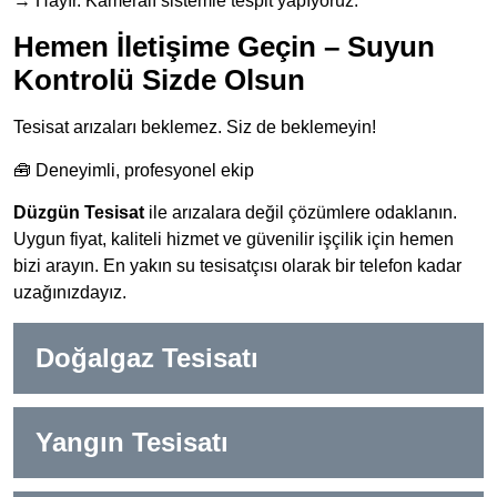
→ Hayır. Kameralı sistemle tespit yapıyoruz.
Hemen İletişime Geçin – Suyun
Kontrolü Sizde Olsun
Tesisat arızaları beklemez. Siz de beklemeyin!
🧰 Deneyimli, profesyonel ekip
Düzgün Tesisat
ile arızalara değil çözümlere odaklanın.
Uygun fiyat, kaliteli hizmet ve güvenilir işçilik için hemen
bizi arayın. En yakın su tesisatçısı olarak bir telefon kadar
uzağınızdayız.
Doğalgaz Tesisatı
Yangın Tesisatı