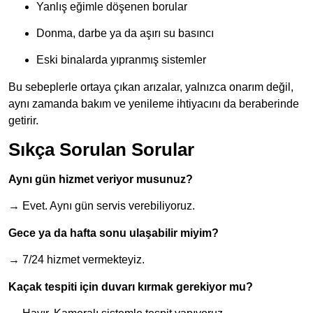
Yanlış eğimle döşenen borular
Donma, darbe ya da aşırı su basıncı
Eski binalarda yıpranmış sistemler
Bu sebeplerle ortaya çıkan arızalar, yalnızca onarım değil,
aynı zamanda bakım ve yenileme ihtiyacını da beraberinde
getirir.
Sıkça Sorulan Sorular
Aynı gün hizmet veriyor musunuz?
→ Evet. Aynı gün servis verebiliyoruz.
Gece ya da hafta sonu ulaşabilir miyim?
→ 7/24 hizmet vermekteyiz.
Kaçak tespiti için duvarı kırmak gerekiyor mu?