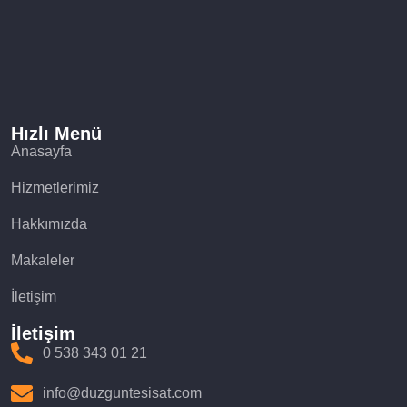
Hızlı Menü
Anasayfa
Hizmetlerimiz
Hakkımızda
Makaleler
İletişim
İletişim
0 538 343 01 21
info@duzguntesisat.com