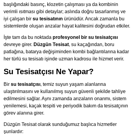
başlığındaki basınç, klozetin çalışması ya da kombinin
verimli ısıtması gibi detaylar; aslında doğru tasarlanmış ve
iyi çalışan bir
su tesisatının
ürünüdür. Ancak zamanla bu
sistemlerde oluşan arızalar hayat kalitesini doğrudan etkiler.
İşte tam da bu noktada
profesyonel bir su tesisatçısı
devreye girer.
Düzgün Tesisat
, su kaçağından, boru
patlağına, batarya değişiminden kombi bağlantılarına kadar
her türlü su tesisatı işinde uzman kadrosu ile hizmet verir.
Su Tesisatçısı Ne Yapar?
Bir
su tesisatçısı
, temiz suyun yaşam alanlarına
ulaştırılmasını ve kullanılmış suyun güvenli şekilde tahliye
edilmesini sağlar. Aynı zamanda arızaların onarımı, sistem
yenilemesi, kaçak tespiti ve periyodik bakım da tesisatçının
görev alanına girer.
Düzgün Tesisat olarak sunduğumuz başlıca hizmetler
şunlardır: