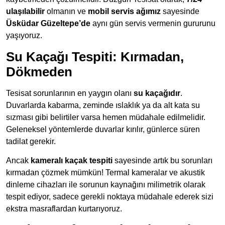
ulaşılabilir
olmanın ve
mobil servis ağımız
sayesinde
Üsküdar Güzeltepe’de
aynı gün servis vermenin gururunu
yaşıyoruz.
Su Kaçağı Tespiti: Kırmadan,
Dökmeden
Tesisat sorunlarının en yaygın olanı
su kaçağıdır
.
Duvarlarda kabarma, zeminde ıslaklık ya da alt kata su
sızması gibi belirtiler varsa hemen müdahale edilmelidir.
Geleneksel yöntemlerde duvarlar kırılır, günlerce süren
tadilat gerekir.
Ancak
kameralı kaçak tespiti
sayesinde artık bu sorunları
kırmadan çözmek mümkün! Termal kameralar ve akustik
dinleme cihazları ile sorunun kaynağını milimetrik olarak
tespit ediyor, sadece gerekli noktaya müdahale ederek sizi
ekstra masraflardan kurtarıyoruz.