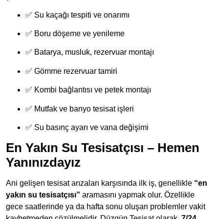
✅ Su kaçağı tespiti ve onarımı
✅ Boru döşeme ve yenileme
✅ Batarya, musluk, rezervuar montajı
✅ Gömme rezervuar tamiri
✅ Kombi bağlantısı ve petek montajı
✅ Mutfak ve banyo tesisat işleri
✅ Su basınç ayarı ve vana değişimi
En Yakın Su Tesisatçısı – Hemen
Yanınızdayız
Ani gelişen tesisat arızaları karşısında ilk iş, genellikle
“en
yakın su tesisatçısı”
aramasını yapmak olur. Özellikle
gece saatlerinde ya da hafta sonu oluşan problemler vakit
kaybetmeden çözülmelidir. Düzgün Tesisat olarak,
7/24