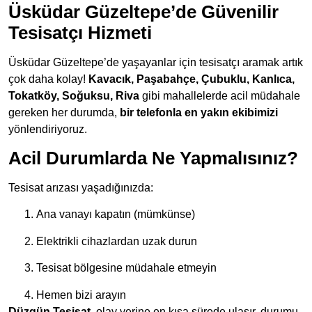
Üsküdar Güzeltepe’de Güvenilir
Tesisatçı Hizmeti
Üsküdar Güzeltepe’de yaşayanlar için tesisatçı aramak artık
çok daha kolay!
Kavacık, Paşabahçe, Çubuklu, Kanlıca,
Tokatköy, Soğuksu, Riva
gibi mahallelerde acil müdahale
gereken her durumda,
bir telefonla en yakın ekibimizi
yönlendiriyoruz.
Acil Durumlarda Ne Yapmalısınız?
Tesisat arızası yaşadığınızda:
Ana vanayı kapatın (mümkünse)
Elektrikli cihazlardan uzak durun
Tesisat bölgesine müdahale etmeyin
Hemen bizi arayın
Düzgün Tesisat
, olay yerine en kısa sürede ulaşır, durumu