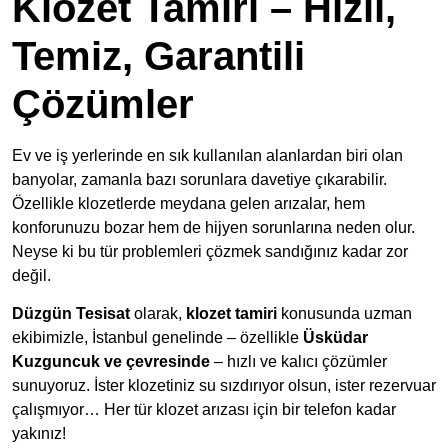
Klozet Tamiri – Hızlı,
Temiz, Garantili
Çözümler
Ev ve iş yerlerinde en sık kullanılan alanlardan biri olan
banyolar, zamanla bazı sorunlara davetiye çıkarabilir.
Özellikle klozetlerde meydana gelen arızalar, hem
konforunuzu bozar hem de hijyen sorunlarına neden olur.
Neyse ki bu tür problemleri çözmek sandığınız kadar zor
değil.
Düzgün Tesisat
olarak,
klozet tamiri
konusunda uzman
ekibimizle, İstanbul genelinde – özellikle
Üsküdar
Kuzguncuk ve çevresinde
– hızlı ve kalıcı çözümler
sunuyoruz. İster klozetiniz su sızdırıyor olsun, ister rezervuar
çalışmıyor… Her tür klozet arızası için bir telefon kadar
yakınız!