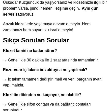
Üsküdar Kuzguncuk’da yaşıyorsanız ve klozetinizle ilgili bir
problem varsa, şimdi hemen iletişime geçin.
Aynı
gün
servis
sağlıyoruz.
Arızalı klozetlerle yaşamaya devam etmeyin. Hem
zamanınızı hem suyunuzu israf etmeyin!
Sıkça Sorulan Sorular
Klozet tamiri ne kadar sürer?
→ Genellikle 30 dakika ile 1 saat arasında tamamlanır.
Rezervuar iç takımı bozulduysa ne yapılmalı?
→ İç takım tamamen değiştirilmeli ve yeni parçanın ayarı
yapılmalıdır.
Klozetin dibinden su kaçırıyor, ne olabilir?
→ Genellikle sifon contası ya da bağlantı contaları
sorunludur.