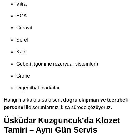
Vitra
ECA
Creavit
Serel
Kale
Geberit (gömme rezervuar sistemleri)
Grohe
Diğer ithal markalar
Hangi marka olursa olsun,
doğru ekipman ve tecrübeli
personel
ile sorunlarınızı kısa sürede çözüyoruz.
Üsküdar Kuzguncuk’da Klozet
Tamiri – Aynı Gün Servis