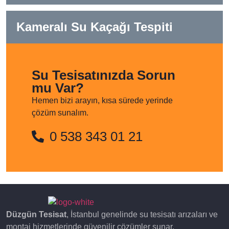
Kameralı Su Kaçağı Tespiti
Su Tesisatınızda Sorun
mu Var?
Hemen bizi arayın, kısa sürede yerinde
çözüm sunalım.
0 538 343 01 21
Düzgün Tesisat
, İstanbul genelinde su tesisatı arızaları ve
montaj hizmetlerinde güvenilir çözümler sunar.