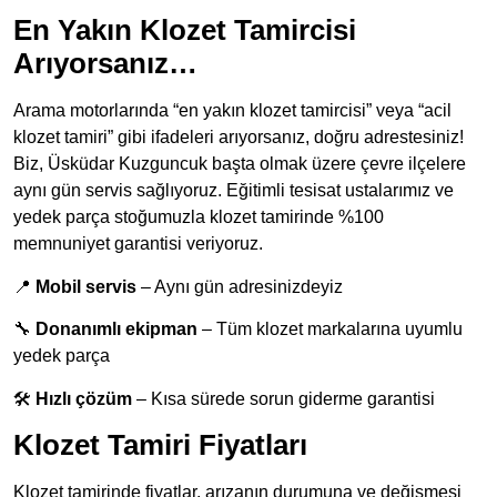
En Yakın Klozet Tamircisi
Arıyorsanız…
Arama motorlarında “en yakın klozet tamircisi” veya “acil
klozet tamiri” gibi ifadeleri arıyorsanız, doğru adrestesiniz!
Biz, Üsküdar Kuzguncuk başta olmak üzere çevre ilçelere
aynı gün servis sağlıyoruz. Eğitimli tesisat ustalarımız ve
yedek parça stoğumuzla klozet tamirinde %100
memnuniyet garantisi veriyoruz.
📍
Mobil servis
– Aynı gün adresinizdeyiz
🔧
Donanımlı ekipman
– Tüm klozet markalarına uyumlu
yedek parça
🛠️
Hızlı çözüm
– Kısa sürede sorun giderme garantisi
Klozet Tamiri Fiyatları
Klozet tamirinde fiyatlar, arızanın durumuna ve değişmesi