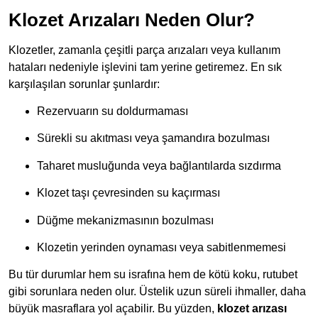
Klozet Arızaları Neden Olur?
Klozetler, zamanla çeşitli parça arızaları veya kullanım
hataları nedeniyle işlevini tam yerine getiremez. En sık
karşılaşılan sorunlar şunlardır:
Rezervuarın su doldurmaması
Sürekli su akıtması veya şamandıra bozulması
Taharet musluğunda veya bağlantılarda sızdırma
Klozet taşı çevresinden su kaçırması
Düğme mekanizmasının bozulması
Klozetin yerinden oynaması veya sabitlenmemesi
Bu tür durumlar hem su israfına hem de kötü koku, rutubet
gibi sorunlara neden olur. Üstelik uzun süreli ihmaller, daha
büyük masraflara yol açabilir. Bu yüzden,
klozet arızası