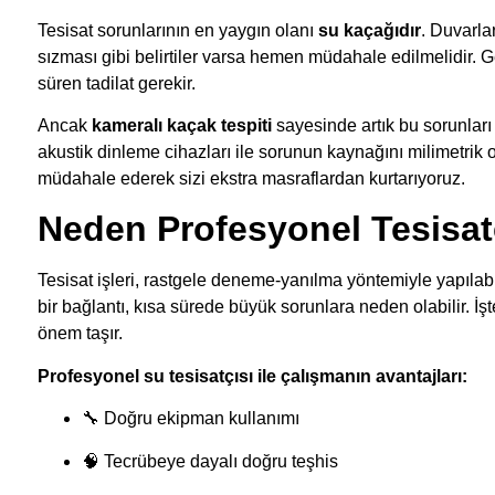
Tesisat sorunlarının en yaygın olanı
su kaçağıdır
. Duvarla
sızması gibi belirtiler varsa hemen müdahale edilmelidir. G
süren tadilat gerekir.
Ancak
kameralı kaçak tespiti
sayesinde artık bu sorunla
akustik dinleme cihazları ile sorunun kaynağını milimetrik 
müdahale ederek sizi ekstra masraflardan kurtarıyoruz.
Neden Profesyonel Tesisatç
Tesisat işleri, rastgele deneme-yanılma yöntemiyle yapılab
bir bağlantı, kısa sürede büyük sorunlara neden olabilir. 
önem taşır.
Profesyonel su tesisatçısı ile çalışmanın avantajları:
🔧 Doğru ekipman kullanımı
🧠 Tecrübeye dayalı doğru teşhis