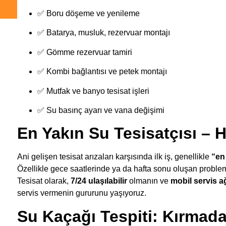
✅ Boru döşeme ve yenileme
✅ Batarya, musluk, rezervuar montajı
✅ Gömme rezervuar tamiri
✅ Kombi bağlantısı ve petek montajı
✅ Mutfak ve banyo tesisat işleri
✅ Su basınç ayarı ve vana değişimi
En Yakın Su Tesisatçısı – 
Ani gelişen tesisat arızaları karşısında ilk iş, genellikle
“en
Özellikle gece saatlerinde ya da hafta sonu oluşan probl
Tesisat olarak,
7/24 ulaşılabilir
olmanın ve
mobil servis a
servis vermenin gururunu yaşıyoruz.
Su Kaçağı Tespiti: Kırma