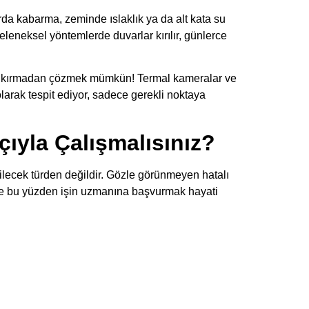
rda kabarma, zeminde ıslaklık ya da alt kata su
eleneksel yöntemlerde duvarlar kırılır, günlerce
rı kırmadan çözmek mümkün! Termal kameralar ve
olarak tespit ediyor, sadece gerekli noktaya
ıyla Çalışmalısınız?
ilecek türden değildir. Gözle görünmeyen hatalı
İşte bu yüzden işin uzmanına başvurmak hayati