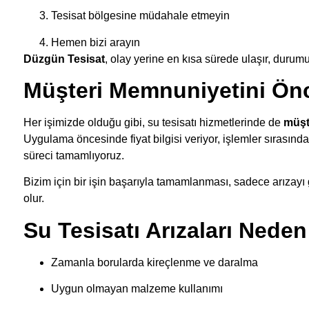
Tesisat bölgesine müdahale etmeyin
Hemen bizi arayın
Düzgün Tesisat
, olay yerine en kısa sürede ulaşır, durum
Müşteri Memnuniyetini Önc
Her işimizde olduğu gibi, su tesisatı hizmetlerinde de
müşt
Uygulama öncesinde fiyat bilgisi veriyor, işlemler sırasında 
süreci tamamlıyoruz.
Bizim için bir işin başarıyla tamamlanması, sadece arızayı
olur.
Su Tesisatı Arızaları Neden
Zamanla borularda kireçlenme ve daralma
Uygun olmayan malzeme kullanımı