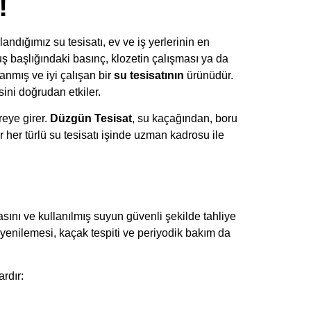
!
dığımız su tesisatı, ev ve iş yerlerinin en
uş başlığındaki basınç, klozetin çalışması ya da
lanmış ve iyi çalışan bir
su tesisatının
ürünüdür.
ini doğrudan etkiler.
eye girer.
Düzgün Tesisat
, su kaçağından, boru
 her türlü su tesisatı işinde uzman kadrosu ile
asını ve kullanılmış suyun güvenli şekilde tahliye
 yenilemesi, kaçak tespiti ve periyodik bakım da
rdır: