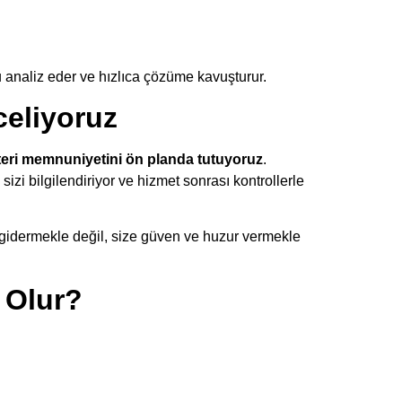
u analiz eder ve hızlıca çözüme kavuşturur.
eliyoruz
eri memnuniyetini ön planda tutuyoruz
.
sizi bilgilendiriyor ve hizmet sonrası kontrollerle
 gidermekle değil, size güven ve huzur vermekle
 Olur?