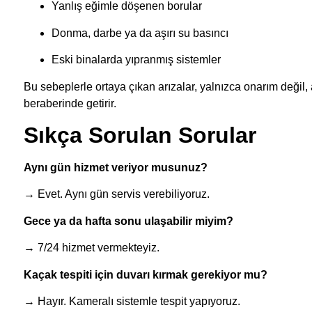
Yanlış eğimle döşenen borular
Donma, darbe ya da aşırı su basıncı
Eski binalarda yıpranmış sistemler
Bu sebeplerle ortaya çıkan arızalar, yalnızca onarım değil
beraberinde getirir.
Sıkça Sorulan Sorular
Aynı gün hizmet veriyor musunuz?
→ Evet. Aynı gün servis verebiliyoruz.
Gece ya da hafta sonu ulaşabilir miyim?
→ 7/24 hizmet vermekteyiz.
Kaçak tespiti için duvarı kırmak gerekiyor mu?
→ Hayır. Kameralı sistemle tespit yapıyoruz.