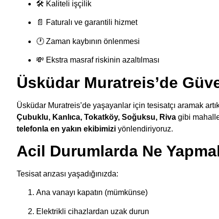
🛠 Kaliteli işçilik
📄 Faturalı ve garantili hizmet
🕐 Zaman kaybının önlenmesi
💸 Ekstra masraf riskinin azaltılması
Üsküdar Muratreis’de Güven
Üsküdar Muratreis’de yaşayanlar için tesisatçı aramak artı
Çubuklu, Kanlıca, Tokatköy, Soğuksu, Riva
gibi mahall
telefonla en yakın ekibimizi
yönlendiriyoruz.
Acil Durumlarda Ne Yapmal
Tesisat arızası yaşadığınızda:
Ana vanayı kapatın (mümkünse)
Elektrikli cihazlardan uzak durun