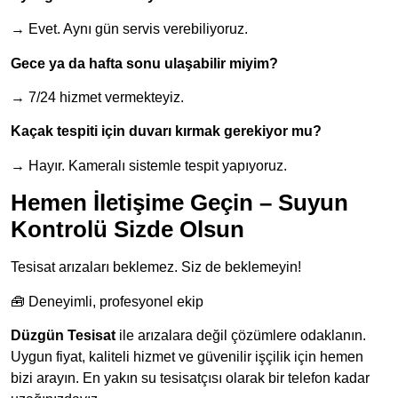
→ Evet. Aynı gün servis verebiliyoruz.
Gece ya da hafta sonu ulaşabilir miyim?
→ 7/24 hizmet vermekteyiz.
Kaçak tespiti için duvarı kırmak gerekiyor mu?
→ Hayır. Kameralı sistemle tespit yapıyoruz.
Hemen İletişime Geçin – Suyun
Kontrolü Sizde Olsun
Tesisat arızaları beklemez. Siz de beklemeyin!
🧰 Deneyimli, profesyonel ekip
Düzgün Tesisat
ile arızalara değil çözümlere odaklanın.
Uygun fiyat, kaliteli hizmet ve güvenilir işçilik için hemen
bizi arayın. En yakın su tesisatçısı olarak bir telefon kadar