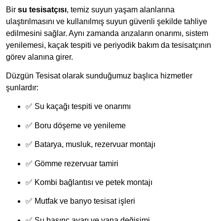
Bir
su tesisatçısı
, temiz suyun yaşam alanlarına
ulaştırılmasını ve kullanılmış suyun güvenli şekilde tahliye
edilmesini sağlar. Aynı zamanda arızaların onarımı, sistem
yenilemesi, kaçak tespiti ve periyodik bakım da tesisatçının
görev alanına girer.
Düzgün Tesisat olarak sunduğumuz başlıca hizmetler
şunlardır:
✅ Su kaçağı tespiti ve onarımı
✅ Boru döşeme ve yenileme
✅ Batarya, musluk, rezervuar montajı
✅ Gömme rezervuar tamiri
✅ Kombi bağlantısı ve petek montajı
✅ Mutfak ve banyo tesisat işleri
✅ Su basınç ayarı ve vana değişimi