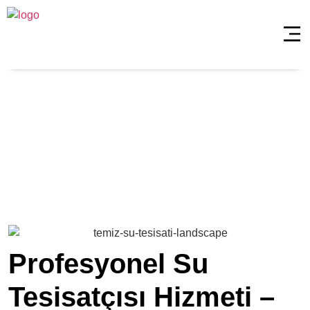
Üsküdar Selami
Ali Su Tesisatçısı
Anasayfa
»
Üsküdar Selami Ali Su Tesisatçısı
Profesyonel Su
Tesisatçısı Hizmeti –