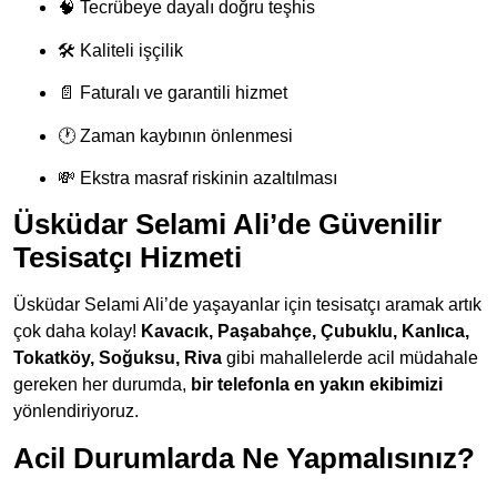
🧠 Tecrübeye dayalı doğru teşhis
🛠 Kaliteli işçilik
📄 Faturalı ve garantili hizmet
🕐 Zaman kaybının önlenmesi
💸 Ekstra masraf riskinin azaltılması
Üsküdar Selami Ali’de Güvenilir
Tesisatçı Hizmeti
Üsküdar Selami Ali’de yaşayanlar için tesisatçı aramak artık
çok daha kolay!
Kavacık, Paşabahçe, Çubuklu, Kanlıca,
Tokatköy, Soğuksu, Riva
gibi mahallelerde acil müdahale
gereken her durumda,
bir telefonla en yakın ekibimizi
yönlendiriyoruz.
Acil Durumlarda Ne Yapmalısınız?