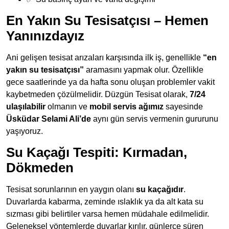
En Yakın Su Tesisatçısı – Hemen
Yanınızdayız
Ani gelişen tesisat arızaları karşısında ilk iş, genellikle
“en
yakın su tesisatçısı”
aramasını yapmak olur. Özellikle
gece saatlerinde ya da hafta sonu oluşan problemler vakit
kaybetmeden çözülmelidir. Düzgün Tesisat olarak,
7/24
ulaşılabilir
olmanın ve
mobil servis ağımız
sayesinde
Üsküdar Selami Ali’de
aynı gün servis vermenin gururunu
yaşıyoruz.
Su Kaçağı Tespiti: Kırmadan,
Dökmeden
Tesisat sorunlarının en yaygın olanı
su kaçağıdır
.
Duvarlarda kabarma, zeminde ıslaklık ya da alt kata su
sızması gibi belirtiler varsa hemen müdahale edilmelidir.
Geleneksel yöntemlerde duvarlar kırılır, günlerce süren