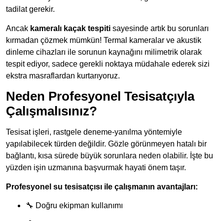
tadilat gerekir.
Ancak
kameralı kaçak tespiti
sayesinde artık bu sorunları
kırmadan çözmek mümkün! Termal kameralar ve akustik
dinleme cihazları ile sorunun kaynağını milimetrik olarak
tespit ediyor, sadece gerekli noktaya müdahale ederek sizi
ekstra masraflardan kurtarıyoruz.
Neden Profesyonel Tesisatçıyla
Çalışmalısınız?
Tesisat işleri, rastgele deneme-yanılma yöntemiyle
yapılabilecek türden değildir. Gözle görünmeyen hatalı bir
bağlantı, kısa sürede büyük sorunlara neden olabilir. İşte bu
yüzden işin uzmanına başvurmak hayati önem taşır.
Profesyonel su tesisatçısı ile çalışmanın avantajları:
🔧 Doğru ekipman kullanımı