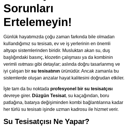
Sorunları
Ertelemeyin!
Günlük hayatımızda çoğu zaman farkında bile olmadan
kullandığımız su tesisatı, ev ve iş yerlerinin en önemli
altyapı sistemlerinden biridir. Musluktan akan su, duş
başlığındaki basınç, klozetin çalışması ya da kombinin
verimli ısıtması gibi detaylar; aslında doğru tasarlanmış ve
iyi çalışan bir
su tesisatının
ürünüdür. Ancak zamanla bu
sistemlerde oluşan arızalar hayat kalitesini doğrudan etkiler.
İşte tam da bu noktada
profesyonel bir su tesisatçısı
devreye girer.
Düzgün Tesisat
, su kaçağından, boru
patlağına, batarya değişiminden kombi bağlantılarına kadar
her türlü su tesisatı işinde uzman kadrosu ile hizmet verir.
Su Tesisatçısı Ne Yapar?