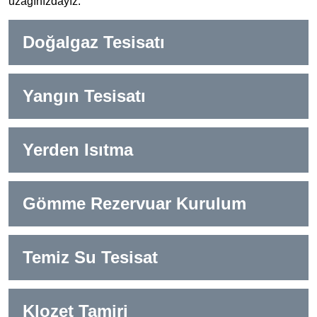
uzağınızdayız.
Doğalgaz Tesisatı
Yangın Tesisatı
Yerden Isıtma
Gömme Rezervuar Kurulum
Temiz Su Tesisat
Klozet Tamiri